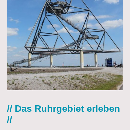
// Das Ruhrgebiet erleben
//