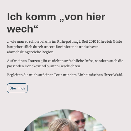
Ich komm „von hier
wech“
...wie man so schön bei uns im Ruhrpott sagt. Seit 2010 führe ich Gäste
hauptberuflich durch unsere faszinierende und schwer
abwechslungsreiche Region.
Auf meinen Touren gibt es nicht nur fachliche Infos, sondern auch die
passenden Dönekes und bunten Geschichten.
Begleiten Sie mich auf einer Tour mit dem Einheimischen Ihrer Wahl.
Über mich