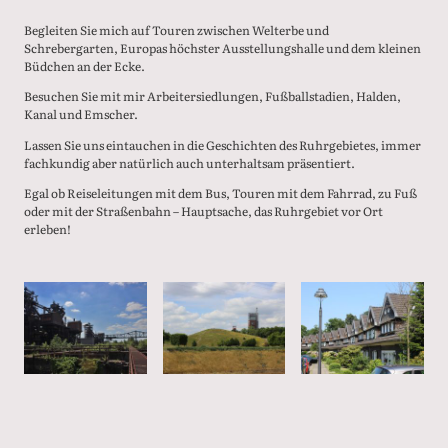
Begleiten Sie mich auf Touren zwischen Welterbe und
Schrebergarten, Europas höchster Ausstellungshalle und dem kleinen
Büdchen an der Ecke.
Besuchen Sie mit mir Arbeitersiedlungen, Fußballstadien, Halden,
Kanal und Emscher.
Lassen Sie uns eintauchen in die Geschichten des Ruhrgebietes, immer
fachkundig aber natürlich auch unterhaltsam präsentiert.
Egal ob Reiseleitungen mit dem Bus, Touren mit dem Fahrrad, zu Fuß
oder mit der Straßenbahn – Hauptsache, das Ruhrgebiet vor Ort
erleben!